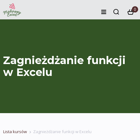
0
Zagnieżdżanie funkcji
w Excelu
Lista kursów
Zagnieżdżanie funkcji w Excelu