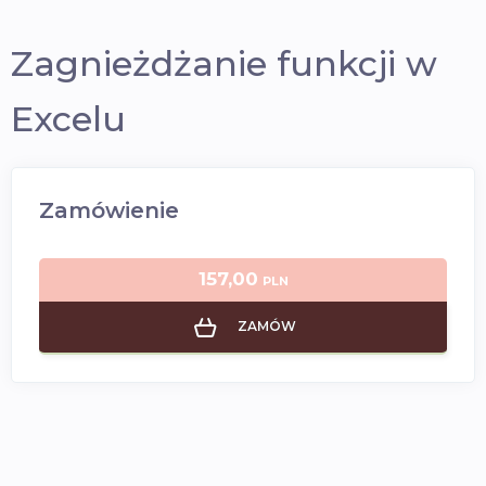
Zagnieżdżanie funkcji w
Excelu
Zamówienie
157,00
PLN
ZAMÓW